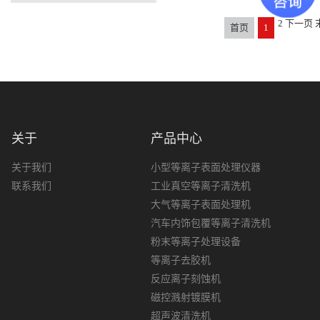
2
下一页
首页
1
关于
产品中心
关于我们
小型等离子表面处理仪器
联系我们
工业真空等离子清洗机
大气等离子表面处理机
汽车内饰包覆等离子清洗机
粉末等离子处理设备
等离子去胶机
反应离子刻蚀机
磁控溅射镀膜机
超声波清洗机