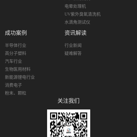
电晕处理机
UV紫外臭氧清洗机
水滴角测试仪
成功案例
资讯解读
半导体行业
行业新闻
高分子塑料
疑难解答
汽车行业
生物医用材料
新能源锂电行业
消费电子
粉末、颗粒
关注我们