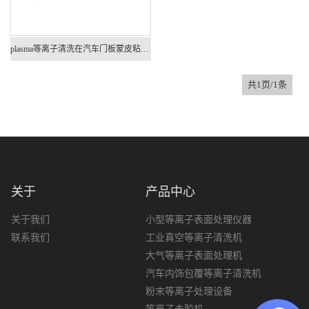
plasma等离子清洗在汽车门板蒙皮粘合前清洗中的应用
共1页/1条
关于
产品中心
关于我们
小型等离子表面处理仪器
联系我们
工业真空等离子清洗机
大气等离子表面处理机
汽车内饰包覆等离子清洗机
粉末等离子处理设备