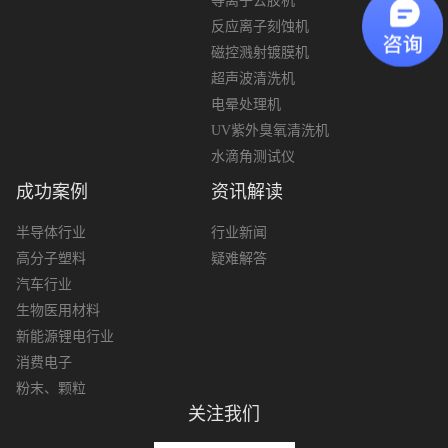
等离子去胶机
反应离子刻蚀机
磁控溅射镀膜机
超声波清洗机
电晕处理机
UV紫外臭氧清洗机
水滴角测试仪
成功案例
资讯解读
半导体行业
行业新闻
高分子塑料
疑难解答
汽车行业
生物医用材料
新能源锂电行业
消费电子
粉末、颗粒
关注我们